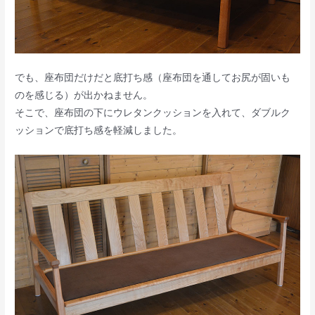
でも、座布団だけだと底打ち感（座布団を通してお尻が固いも
のを感じる）が出かねません。
そこで、座布団の下にウレタンクッションを入れて、ダブルク
ッションで底打ち感を軽減しました。