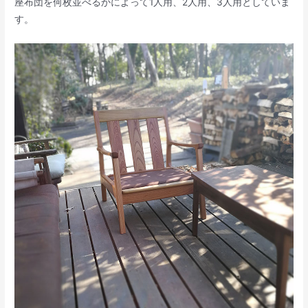
座布団を何枚並べるかによって1人用、2人用、3人用としていま
す。