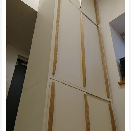
ャ
ビ
ネ
ッ
ト