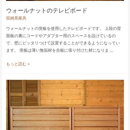
ウォールナットのテレビボード
収納系家具
ウォールナットの突板を使用したテレビボードです。 上段の背
面板の裏にコードやアダプター用のスペースを設けているの
で、壁にピッタリつけて設置することができるようになってい
ます。 突板は薄い無垢材を合板に張り付けた材になりま …
ウ
もっと読む »
ォ
ー
ル
ナ
ッ
ト
の
テ
レ