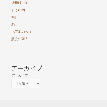
壁掛け小物
引き出物
時計
箱
木工家の独り言
販売中商品
アーカイブ
アーカイブ