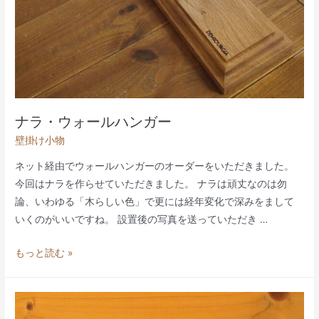
ナラ・ウォールハンガー
壁掛け小物
ネット経由でウォールハンガーのオーダーをいただきました。
今回はナラを作らせていただきました。 ナラは頑丈なのは勿
論、いわゆる「木らしい色」で更には経年変化で深みをまして
いくのがいいですね。 設置後の写真を送っていただき …
ナ
もっと読む »
ラ・
ウ
ォ