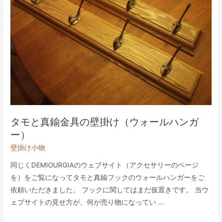
タモと真鍮金具の壁掛け（ウォールハンガ
ー）
壁掛け小物
同じくDEMIOURGIAのウェブサイト（アクセサリーのページ
を）をご覧になってタモと真鍮フックのウォールハンガーをご
依頼いただきました。 フックに関してはまだ仮置きです。 当ウ
ェブサイトの見せ方が、何が売り物になってい …