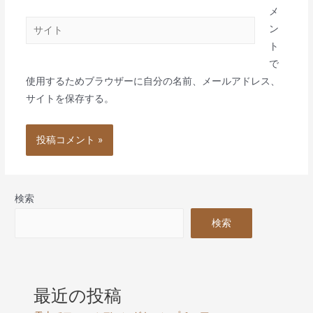
ル
メ
サ
*
ン
イ
ト
ト
で
使用するためブラウザーに自分の名前、メールアドレス、
サイトを保存する。
検索
検索
最近の投稿