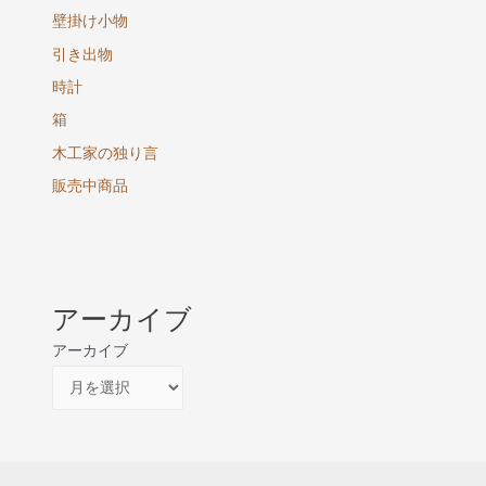
壁掛け小物
引き出物
時計
箱
木工家の独り言
販売中商品
アーカイブ
アーカイブ