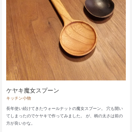
ケヤキ魔女スプーン
キッチン小物
長年使い続けてきたウォールナットの魔女スプーン。 穴も開い
てしまったのでケヤキで作ってみました。 が、柄の太さは前の
方が良いかな。