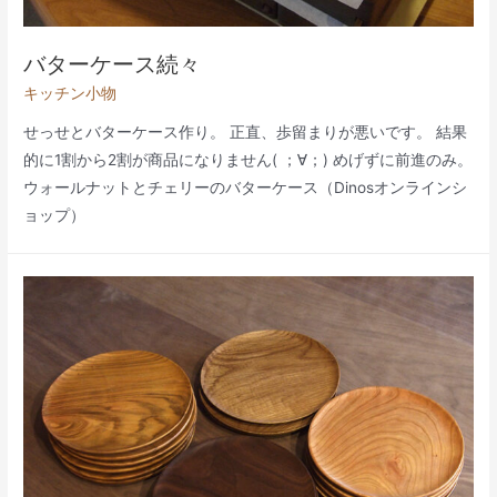
バターケース続々
キッチン小物
せっせとバターケース作り。 正直、歩留まりが悪いです。 結果
的に1割から2割が商品になりません( ；∀；) めげずに前進のみ。
ウォールナットとチェリーのバターケース（Dinosオンラインシ
ョップ）