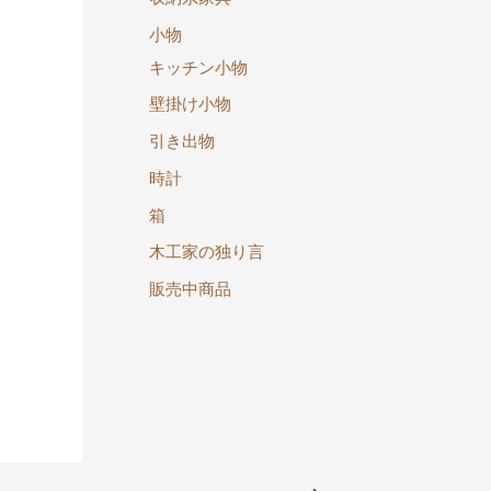
小物
キッチン小物
壁掛け小物
引き出物
時計
箱
木工家の独り言
販売中商品