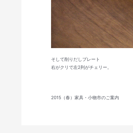
そして削りだしプレート
右がクリで左2列がチェリー。
2015（春）家具・小物市のご案内