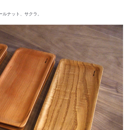
ールナット、サクラ。