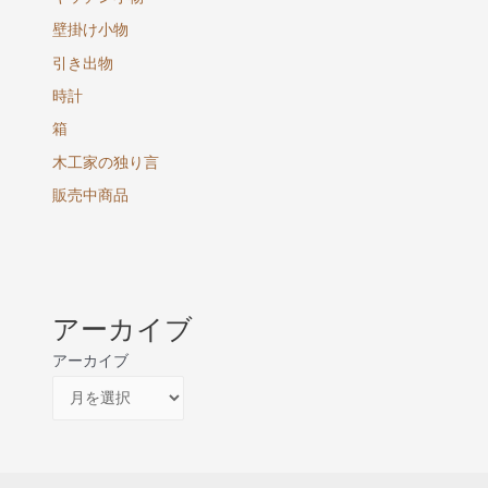
壁掛け小物
引き出物
時計
箱
木工家の独り言
販売中商品
アーカイブ
アーカイブ