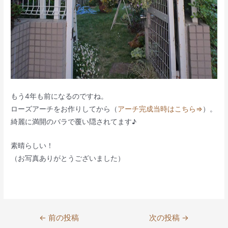
もう4年も前になるのですね。
ローズアーチをお作りしてから（
アーチ完成当時はこちら⇒
）。
綺麗に満開のバラで覆い隠されてます♪
素晴らしい！
（お写真ありがとうございました）
投
←
前の投稿
次の投稿
→
稿