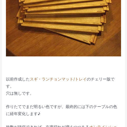
以前作成した
スギ・ランチョンマット/トレイ
のチェリー版で
す。
穴は無しです。
作りたてでまだ明るい色ですが、最終的には下のテーブルの色
に経年変化します♪