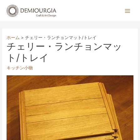
コ
ン
Main
テ
Men
ン
ツ
ホーム
チェリー・ランチョンマット/トレイ
へ
チェリー・ランチョンマッ
ス
ト/トレイ
キ
ッ
キッチン小物
プ