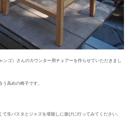
ジャンゴ）さんのカウンター用チェアーを作らせていただきまし
合う高めの椅子です。
。
くて生パスタとジャズを堪能しに遊びに行ってみてください。