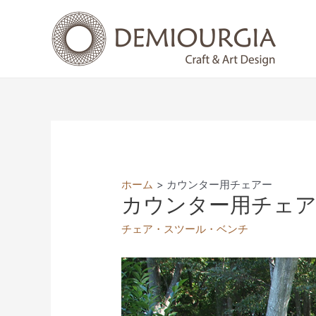
コ
ン
テ
ン
ツ
へ
ス
キ
ッ
プ
ホーム
カウンター用チェアー
カウンター用チェ
チェア・スツール・ベンチ