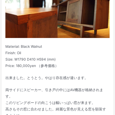
Material: Black Walnut
Finish: Oil
Size: W1790 D410 H594 (mm)
Price: 180,000yen （参考価格）
出来ました。とうとう。やはり存在感が違います。
両サイドにスピーカー、引き戸の中にはAV機器が格納されま
す。
このリビングボードの向こうは幅いっぱい窓が来ます。
高さもその窓に合わせました。綺麗な景色が見える窓を額装す