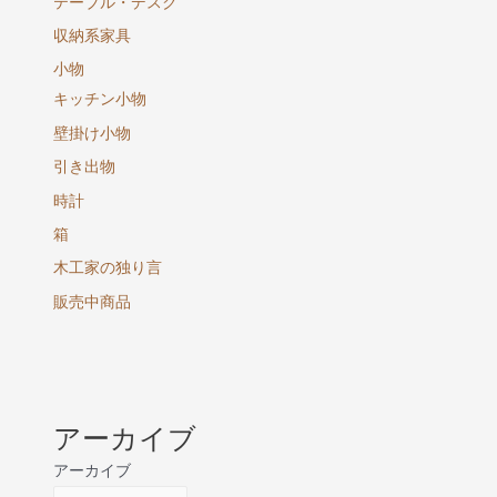
テーブル・デスク
収納系家具
小物
キッチン小物
壁掛け小物
引き出物
時計
箱
木工家の独り言
販売中商品
アーカイブ
アーカイブ