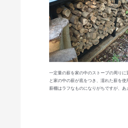
一定量の薪を家の中のストーブの周りに
と家の中の薪が底をつき、濡れた薪を使
薪棚はラフなものになりがちですが、あ