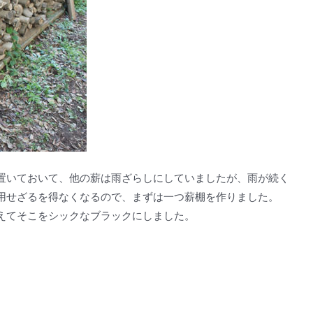
置いておいて、他の薪は雨ざらしにしていましたが、雨が続く
用せざるを得なくなるので、まずは一つ薪棚を作りました。
えてそこをシックなブラックにしました。