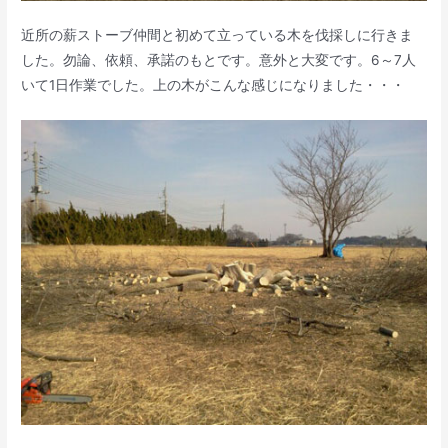
近所の薪ストーブ仲間と初めて立っている木を伐採しに行きま
した。勿論、依頼、承諾のもとです。意外と大変です。6～7人
いて1日作業でした。上の木がこんな感じになりました・・・