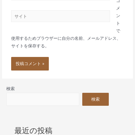
コ
ル
メ
サ
*
ン
イ
ト
ト
で
使用するためブラウザーに自分の名前、メールアドレス、
サイトを保存する。
検索
検索
最近の投稿