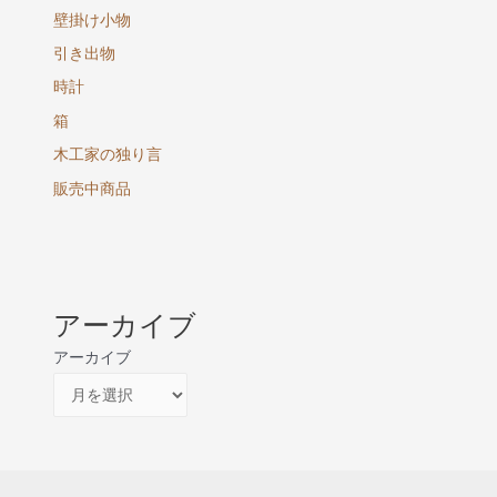
壁掛け小物
引き出物
時計
箱
木工家の独り言
販売中商品
アーカイブ
アーカイブ