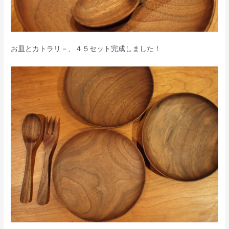
お皿とカトラリ－、４５セット完成しました！