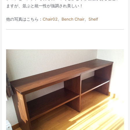
ますが、並ぶと統一性が強調され美しい！
他の写真はこちら：
Chair02
、
Bench Chair
、
Shelf