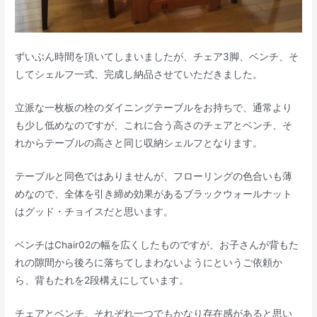
ずいぶん時間を頂いてしまいましたが、チェア3脚、ベンチ、そ
してシェルフ一式、完成し納品させていただきました。
立派な一枚板の栓のダイニングテーブルをお持ちで、通常より
も少し低めなのですが、これに合う高さのチェアとベンチ、そ
れからテーブルの高さと同じ収納シェルフとなります。
テーブルと同色ではありませんが、フローリングの色合いも薄
めなので、全体を引き締め効果があるブラックウォールナット
はグッド・チョイスだと思います。
ベンチはChair02の幅を広くしたものですが、お子さんが背もた
れの隙間から後ろに落ちてしまわないようにというご依頼か
ら、背もたれを2段構えにしています。
チェアとベンチ、それぞれ一つでもかなり存在感があると思い