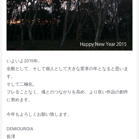
いよいよ2015年。
全般として、そして個人として大きな変革の年となると思いま
す。
そして二極化。
ブレることなく、魂とのつながりを高め、より良い作品の創作
に努めます。
今年もよろしくお願い致します。
DEMIOURGIA
長澤