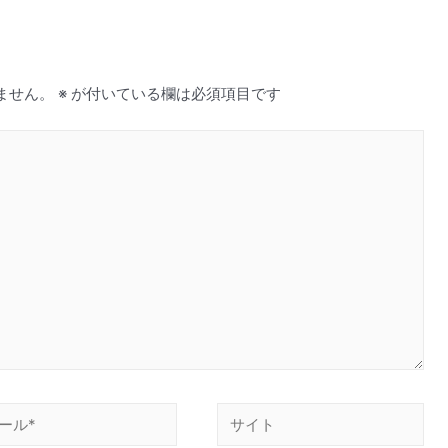
ません。
※
が付いている欄は必須項目です
サ
イ