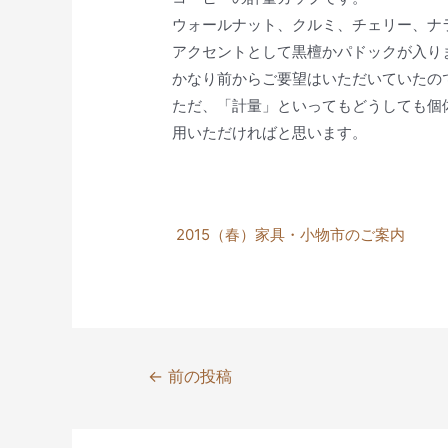
ウォールナット、クルミ、チェリー、ナ
アクセントとして黒檀かパドックが入り
かなり前からご要望はいただいていたの
ただ、「計量」といってもどうしても個
用いただければと思います。
2015（春）家具・小物市のご案内
投
←
前の投稿
稿
ナ