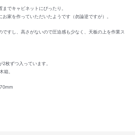
置までキャビネットにぴったり。
にお家を作っていただいたようです（勿論逆ですが）。
のですし、高さがないので圧迫感も少なく、天板の上を作業ス
が2枚ずつ入っています。
の木箱。
870mm