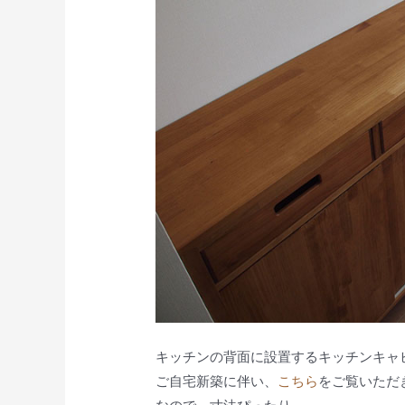
キッチンの背面に設置するキッチンキャ
ご自宅新築に伴い、
こちら
をご覧いただ