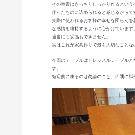
その重責はきっちりしっかり作るという
作ったものに込められると感じるからで
実際に使われるお客様の幸せな団らんを
な感情を維持するように心がけています
適当にも妥協もできません。
実はこれが家具作りで最も大切なことな
今回のテーブルはトレッスルテーブルと
す。
短辺側に座るのは勿論のこと、四隅に脚