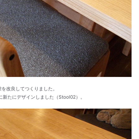
02を改良してつくりました。
たにデザインしました（Stool02）。