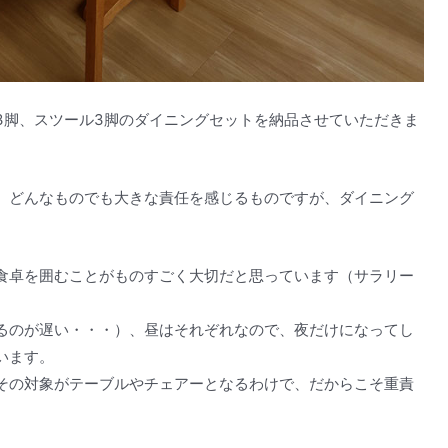
3脚、スツール3脚のダイニングセットを納品させていただきま
、どんなものでも大きな責任を感じるものですが、ダイニング
食卓を囲むことがものすごく大切だと思っています（サラリー
。
るのが遅い・・・）、昼はそれぞれなので、夜だけになってし
います。
その対象がテーブルやチェアーとなるわけで、だからこそ重責