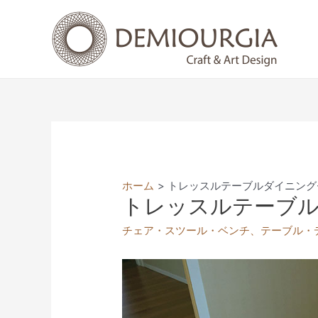
コ
ン
テ
ン
ツ
へ
ス
キ
ッ
プ
ホーム
トレッスルテーブルダイニング
トレッスルテーブ
チェア・スツール・ベンチ
、
テーブル・