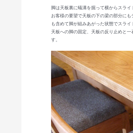
脚は天板裏に蟻溝を掘って横からスライ
お客様の要望で天板の下の梁の部分にも
も含めて脚が組みあがった状態でスライ
天板への脚の固定、天板の反り止めと一
す。