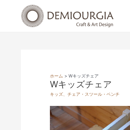
コ
ン
テ
ン
ツ
へ
ス
キ
ッ
プ
ホーム
Wキッズチェア
Wキッズチェア
キッズ
、
チェア・スツール・ベンチ