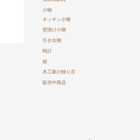
小物
キッチン小物
壁掛け小物
引き出物
時計
箱
木工家の独り言
販売中商品