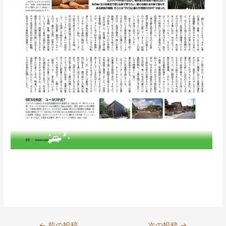
投
←
前の投稿
次の投稿
→