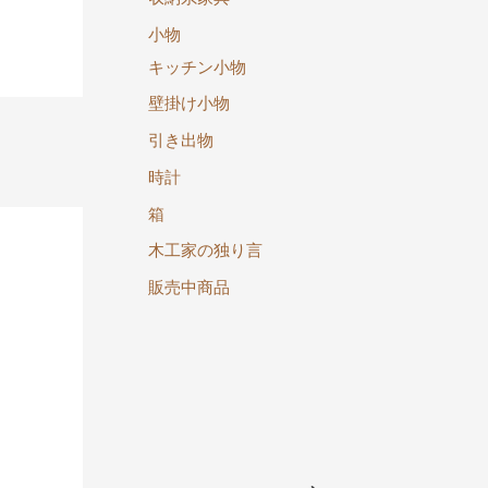
小物
キッチン小物
壁掛け小物
引き出物
→
時計
箱
木工家の独り言
販売中商品