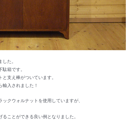
ました。
下駄箱です。
トと支え棒がついています。
ら輸入されました！
ラックウォルナットを使用していますが、
げることができる良い例となりました。