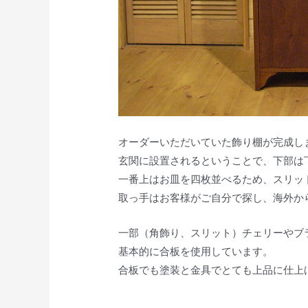
オーダーいただいていた飾り棚が完成し
玄関に設置されるということで、下部は
一番上はお皿を四枚並べるため、スリッ
取っ手はお客様がご自分で探し、海外か
一部（角飾り、スリット）チェリーやブ
基本的に合板を使用しています。
合板でも塗装と金具でとても上品に仕上