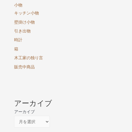
小物
キッチン小物
壁掛け小物
引き出物
時計
箱
木工家の独り言
販売中商品
アーカイブ
アーカイブ