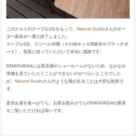
このクルミのテーブル2台をもって、
Natural Studio
さんのオー
ダー家具が一通り終了しました。
テーブル5台、スツール16脚（その他キッズ用家具やブラックボ
ード）、気長に待っていただいて本当に感謝です。
DEMIOURGIAには実店舗やショールームがないため、なかなか
実物を見ていただくことができないのがつらいところでした
が、
Natural Studio
さんのような場があることは大切な財産で
す。
是非お昼を食べがてら、お茶を飲みがてらDEMIOURGIAの家具
をご覧いただければ幸いです。