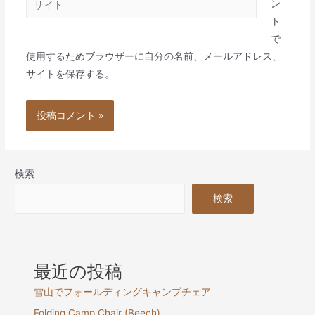
*
ン
イ
ト
ト
で
使用するためブラウザーに自分の名前、メールアドレス、
サイトを保存する。
検索
検索
最近の投稿
雪山でフォールディングキャンプチェア
Folding Camp Chair (Beech)