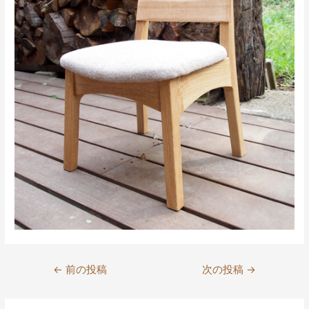
投
←
前の投稿
次の投稿
→
稿
ナ