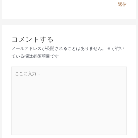
返信
コメントする
メールアドレスが公開されることはありません。
※
が付い
ている欄は必須項目です
こ
こ
に
入
力…