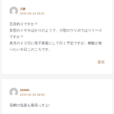
ョ
ン
川勝
2010-04-24 18:20
五目釣りですか？
良型のイサキばかりのようで、小型のウリボウはリリース
ですか？
来月の２２日に母子家庭にして行く予定ですが、鯛飯が食
べたい今日このころです。
返信
ADMIN
2010-05-02 06:55
花鯛の塩釜も最高っすよ!