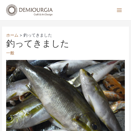
コ
ン
Main
テ
Men
ン
ツ
ホーム
釣ってきました
へ
釣ってきました
ス
一般
キ
ッ
プ