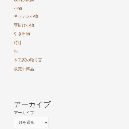
小物
キッチン小物
壁掛け小物
引き出物
時計
箱
木工家の独り言
販売中商品
アーカイブ
アーカイブ