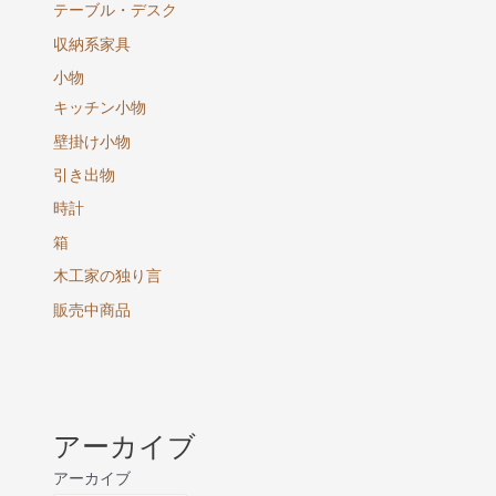
テーブル・デスク
収納系家具
小物
キッチン小物
壁掛け小物
引き出物
時計
箱
木工家の独り言
販売中商品
アーカイブ
アーカイブ