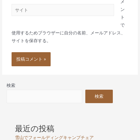
ル
メ
サ
*
ン
イ
ト
ト
で
使用するためブラウザーに自分の名前、メールアドレス、
サイトを保存する。
検索
検索
最近の投稿
雪山でフォールディングキャンプチェア