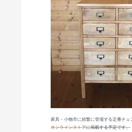
家具・小物市に頻繁に登場する定番チェスト
オンラインストア
に掲載する予定です。