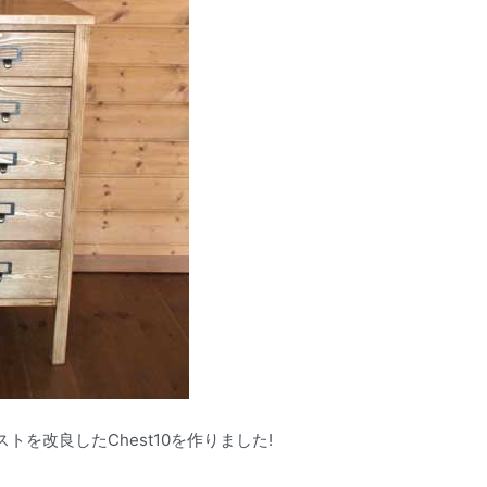
を改良したChest10を作りました!