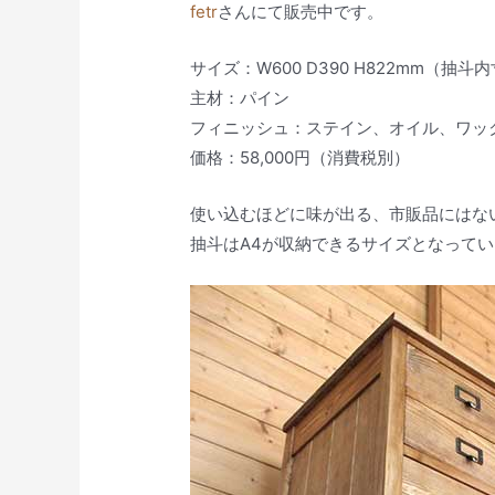
fetr
さんにて販売中です。
サイズ：W600 D390 H822mm（抽斗内
主材：パイン
フィニッシュ：ステイン、オイル、ワッ
価格：58,000円（消費税別）
使い込むほどに味が出る、市販品にはな
抽斗はA4が収納できるサイズとなって